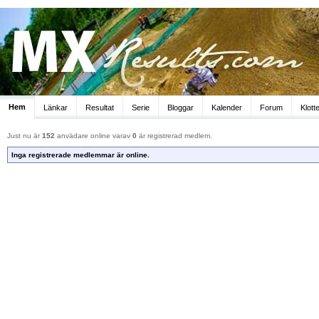
Hem
Länkar
Resultat
Serie
Bloggar
Kalender
Forum
Klott
Just nu är
152
anvädare online varav
0
är registrerad medlem.
Inga registrerade medlemmar är online.