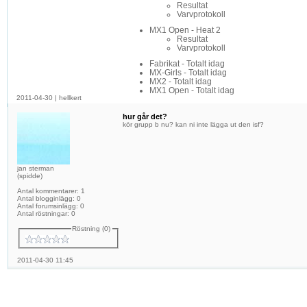
Resultat
Varvprotokoll
MX1 Open - Heat 2
Resultat
Varvprotokoll
Fabrikat - Totalt idag
MX-Girls - Totalt idag
MX2 - Totalt idag
MX1 Open - Totalt idag
2011-04-30
|
hellkert
hur går det?
kör grupp b nu? kan ni inte lägga ut den isf?
jan sterman
(
spidde
)
Antal kommentarer: 1
Antal blogginlägg: 0
Antal forumsinlägg: 0
Antal röstningar: 0
Röstning (0)
2011-04-30 11:45