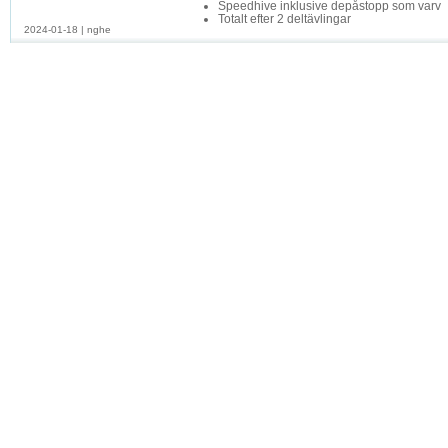
Speedhive inklusive depåstopp som varv
Totalt efter 2 deltävlingar
2024-01-18
|
nghe