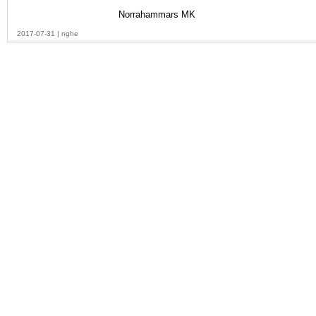
Norrahammars MK
2017-07-31
|
nghe